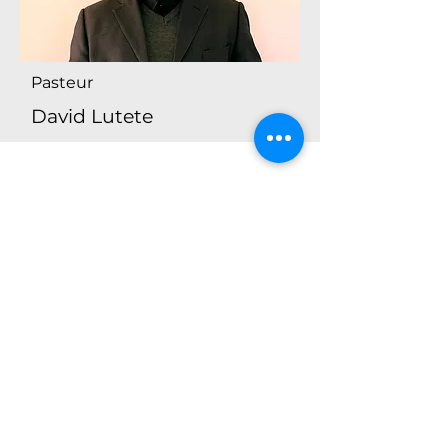
Pasteur
David Lutete
Pasteur
Alain St-Pierre