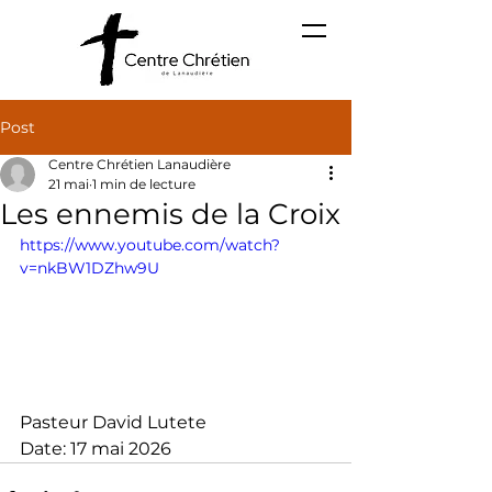
Post
Centre Chrétien Lanaudière
21 mai
1 min de lecture
Les ennemis de la Croix
https://www.youtube.com/watch?
v=nkBW1DZhw9U
Pasteur David Lutete
Date: 17 mai 2026