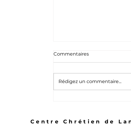
Commentaires
Rédigez un commentaire...
Les Changements
Centre Chrétien de La