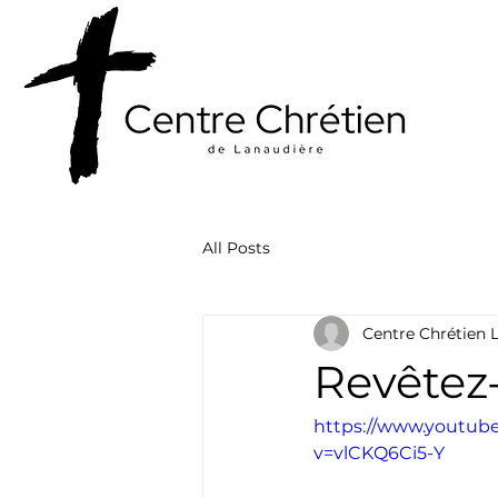
All Posts
Centre Chrétien 
Revêtez
https://www.youtub
v=vlCKQ6Ci5-Y