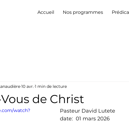
Accueil
Nos programmes
Prédica
Lanaudière
10 avr.
1 min de lecture
-Vous de Christ
e.com/watch?
Pasteur David Lutete
date:  01 mars 2026