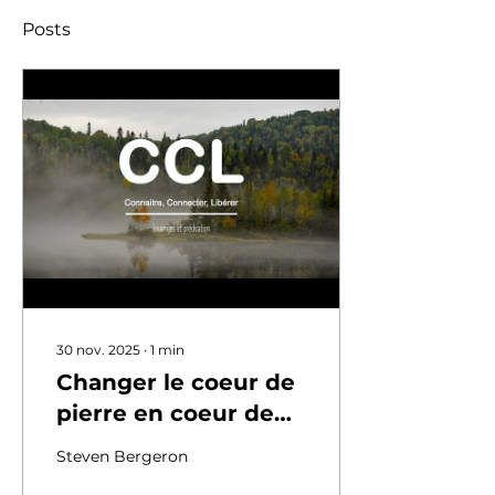
Posts
30 nov. 2025
∙
1
min
Changer le coeur de
pierre en coeur de
chair
Steven Bergeron