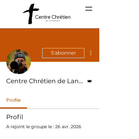
Plus d'actions
S'abonner
Administrateur
Centre Chrétien de Lanaudière
Profile
Profil
A rejoint le groupe le : 26 avr. 2026